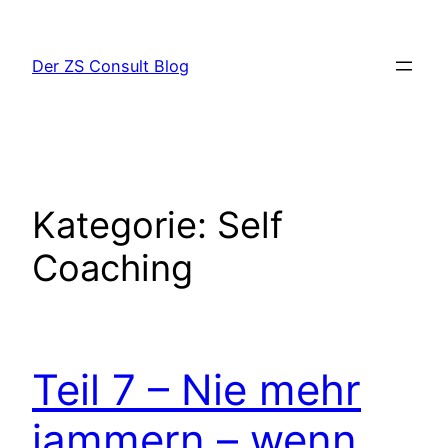
Zum
Inhalt
Der ZS Consult Blog
springen
Kategorie:
Self
Coaching
Teil 7 – Nie mehr
jammern – wenn